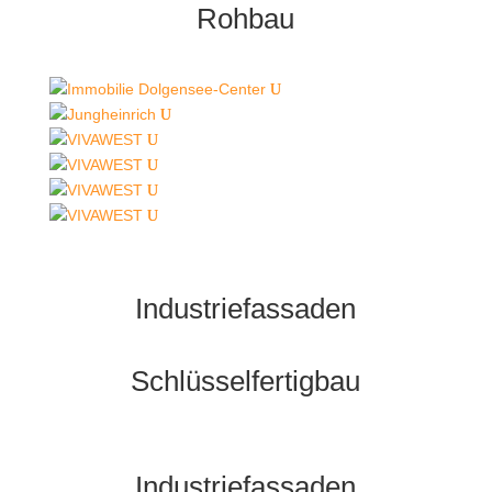
Rohbau
Industriefassaden
Schlüsselfertigbau
Industriefassaden