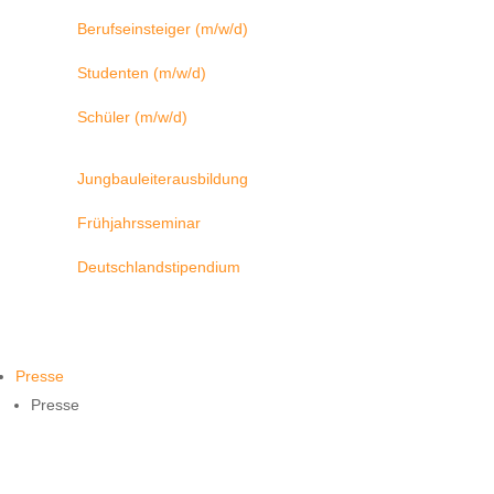
Berufseinsteiger (m/w/d)
Studenten (m/w/d)
Schüler (m/w/d)
Jungbauleiterausbildung
Frühjahrsseminar
Deutschlandstipendium
Presse
Presse