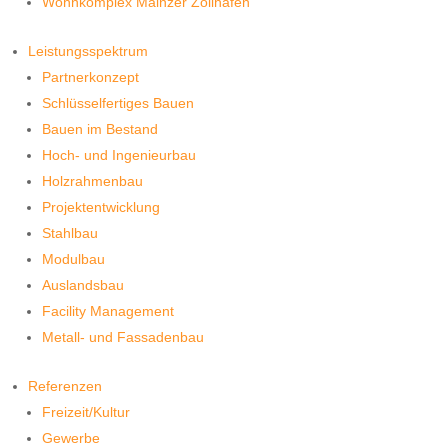
Wohnkomplex Mainzer Zollhafen
Leistungsspektrum
Partnerkonzept
Schlüsselfertiges Bauen
Bauen im Bestand
Hoch- und Ingenieurbau
Holzrahmenbau
Projektentwicklung
Stahlbau
Modulbau
Auslandsbau
Facility Management
Metall- und Fassadenbau
Referenzen
Freizeit/Kultur
Gewerbe