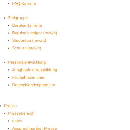
FAQ Karriere
Zielgruppe
Berufserfahrene
Berufseinsteiger (m/w/d)
Studenten (m/w/d)
Schüler (m/w/d)
Personalentwicklung
Jungbauleiterausbildung
Frühjahrsseminar
Deutschlandstipendium
Presse
Pressebereich
news
Ansprechpartner Presse