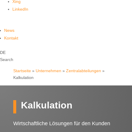
Xing
LinkedIn
News
Kontakt
DE
Search
Startseite
»
Unternehmen
»
Zentralabteilungen
»
Kalkulation
Kalkulation
Wirtschaftliche Lösungen für den Kunden