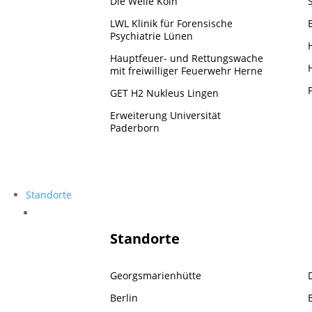
Die Welle Köln
LWL Klinik für Forensische
Psychiatrie Lünen
Hauptfeuer- und Rettungswache
mit freiwilliger Feuerwehr Herne
GET H2 Nukleus Lingen
Erweiterung Universität
Paderborn
Standorte
Standorte
Standorte
Georgsmarienhütte
Berlin