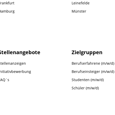
Frankfurt
Leinefelde
Hamburg
Münster
Stellenangebote
Zielgruppen
Stellenanzeigen
Berufserfahrene (m/w/d)
Initiativbewerbung
Berufseinsteiger (m/w/d)
FAQ´s
Studenten (m/w/d)
Schüler (m/w/d)