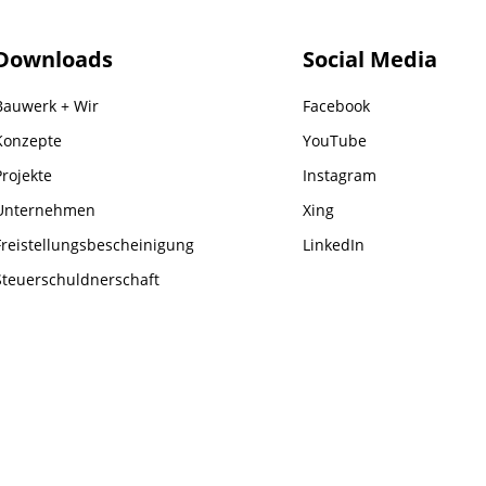
Downloads
Social Media
Bauwerk + Wir
Facebook
Konzepte
YouTube
Projekte
Instagram
Unternehmen
Xing
Freistellungsbescheinigung
LinkedIn
Steuerschuldnerschaft