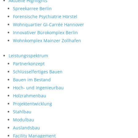
Aktuelle Highlights
Spreekarree Berlin
Forensische Psychiatrie Hörstel
Wohnquartier GI-Carrée Hannover
Innovativer Bürokomplex Berlin
Wohnkomplex Mainzer Zollhafen
Leistungsspektrum
Partnerkonzept
Schlüsselfertiges Bauen
Bauen im Bestand
Hoch- und Ingenieurbau
Holzrahmenbau
Projektentwicklung
Stahlbau
Modulbau
Auslandsbau
Facility Management