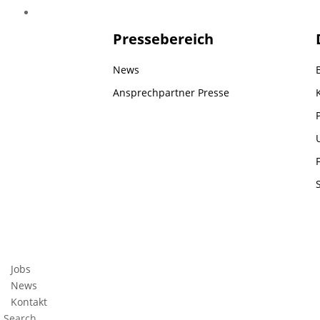
Presse
Pressebereich
News
Ansprechpartner Presse
Jobs
News
Kontakt
Search