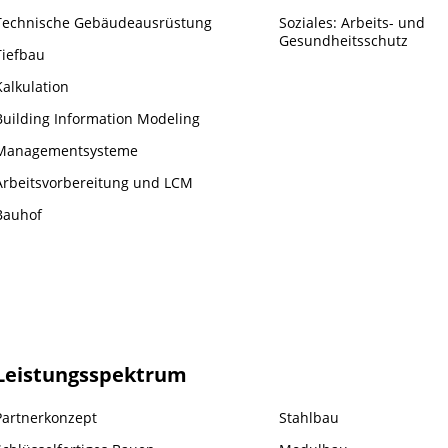
Technische Gebäudeausrüstung
Soziales: Arbeits- und
Gesundheitsschutz
Tiefbau
Kalkulation
Building Information Modeling
Managementsysteme
Arbeitsvorbereitung und LCM
Bauhof
Leistungsspektrum
Partnerkonzept
Stahlbau