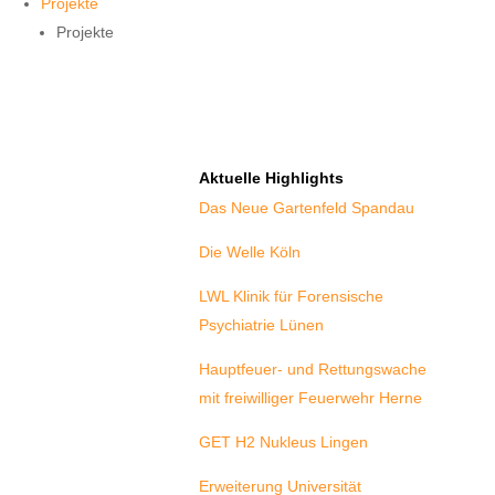
Projekte
Projekte
Aktuelle Highlights
Das Neue Gartenfeld Spandau
Die Welle Köln
LWL Klinik für Forensische
Psychiatrie Lünen
Hauptfeuer- und Rettungswache
mit freiwilliger Feuerwehr Herne
GET H2 Nukleus Lingen
Erweiterung Universität