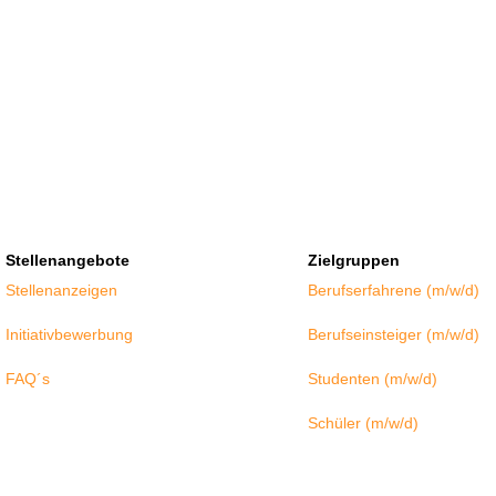
Stellenangebote
Zielgruppen
Stellenanzeigen
Berufserfahrene (m/w/d)
Initiativbewerbung
Berufseinsteiger (m/w/d)
FAQ´s
Studenten (m/w/d)
Schüler (m/w/d)