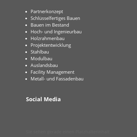
Partnerkonzept
Schlüsselfertiges Bauen
Bauen im Bestand
Hoch- und Ingenieurbau
Holzrahmenbau
Projektentwicklung
Stahlbau
Modulbau
Auslandsbau
Facility Management
Metall- und Fassadenbau
Social Media
Sie sehen gerade einen Platzhalterinhalt