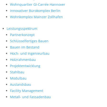
Wohnquartier GI-Carrée Hannover
Innovativer Bürokomplex Berlin
Wohnkomplex Mainzer Zollhafen
Leistungsspektrum
Partnerkonzept
Schlüsselfertiges Bauen
Bauen im Bestand
Hoch- und Ingenieurbau
Holzrahmenbau
Projektentwicklung
Stahlbau
Modulbau
Auslandsbau
Facility Management
Metall- und Fassadenbau