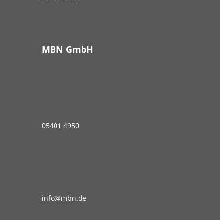
MBN GmbH
05401 4950
info@mbn.de