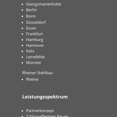
Georgsmarienhütte
Berlin
Bonn
Düsseldorf
Essen
Frankfurt
Hamburg
Hannover
Köln
Leinefelde
Münster
Rheiner Stahlbau
Rheine
Leistungsspektrum
Partnerkonzept
Schlüsselfertiges Bauen